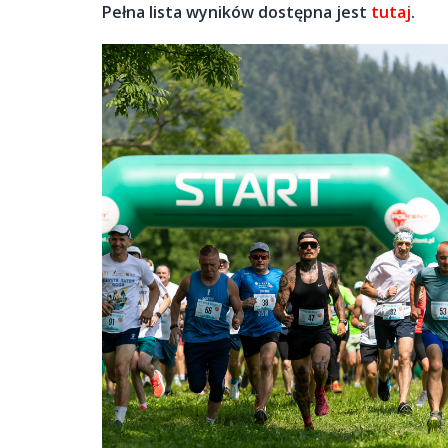
Pełna lista wyników dostępna jest
tutaj
.