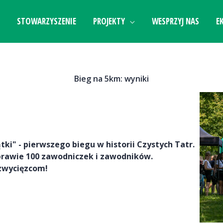
STOWARZYSZENIE
PROJEKTY
WESPRZYJ NAS
E
Bieg na 5km: wyniki
ki" - pierwszego biegu w historii Czystych Tatr.
prawie 100 zawodniczek i zawodników.
 zwycięzcom!