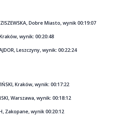
ZISZEWSKA, Dobre Miasto, wynik 00:19:07
Kraków, wynik: 00:20:48
JDOR, Leszczyny, wynik: 00:22:24
ŃSKI, Kraków, wynik: 00:17:22
SKI, Warszawa, wynik: 00:18:12
H, Zakopane, wynik 00:20:12