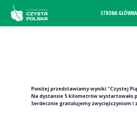
Przejdź
do
STRONA GŁÓWNA
treści
Poniżej przedstawiamy wyniki "Czystej Piąt
Na dystansie 5 kilometrów wystartowało 
Serdecznie gratulujemy zwyciężczyniom i