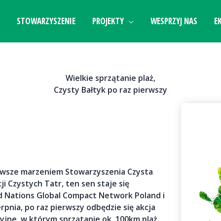
STOWARZYSZENIE
PROJEKTY
WESPRZYJ NAS
E
Wielkie sprzątanie plaż,
Czysty Bałtyk po raz pierwszy
zawsze marzeniem Stowarzyszenia Czysta
ji Czystych Tatr, ten sen staje się
ted Nations Global Compact Network Poland i
rpnia, po raz pierwszy odbędzie się akcja
yjne, w którym sprzątanie ok. 100km plaż