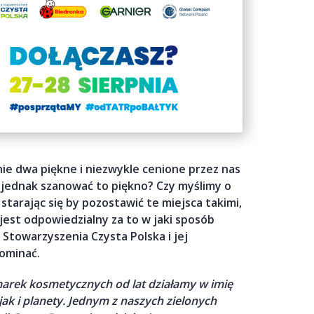
nie dwa piękne i niezwykle cenione przez nas
y jednak szanować to piękno? Czy myślimy o
starając się by pozostawić te miejsca takimi,
 jest odpowiedzialny za to w jaki sposób
 Stowarzyszenia Czysta Polska i jej
ominać.
 marek kosmetycznych
od lat działamy w imię
 jak i planety. Jednym
z naszych zielonych