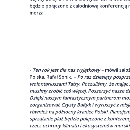
będzie połączone z całodniową konferencją
morza.
-
Ten rok jest dla nas wyjątkowy
– mówił zało
Polska, Rafał Sonik. –
Po raz dziesiąty pospr
wolontariuszami Tatry. Poczuliśmy, że mają
musimy zrobić coś więcej. Poszerzyć nasze dzi
Dzięki naszym fantastycznym partnerom mo
zorganizować Czysty Bałtyk i wyruszyć z misj
również na północny kraniec Polski. Planuje
sprzątanie plaż będzie połączone z konferen
rzecz ochrony klimatu i ekosystemów morski