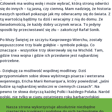
Człowiek ma wolną wolę i może wybrać, którą stroną odwróci
się do innych – tą jasną, czy ciemną. Mam nadzieję, że historia
naszych spotkań pokazuje jak my odwracamy się do świata. Z
tą wartością bądźmy tu dziś i wracajmy z nią do domu. Ze
świadomością, że każdy dobry uczynek wraca. To jedyny
sposób by przeciwstawić się złu – zakończył Rafał Sonik.
Po Mszy Świętej ze szczytu Kasprowego Wierchu, zostały
wypuszczone trzy białe gołębie – symbole pokoju. Co
znaczące - wszystkie trzy skierowały się na Wschód. Tam,
gdzie trwa wojna i gdzie ich przesłanie jest najbardziej
potrzebne.
- Dziękuję za możliwość wspólnej modlitwy. Dziś
przypomniałem sobie słowa wybitnego pisarza i weterana
wojennego, Ericha Marii Remarque’a, który powiedział: „Jaśni
ludzie są najbardziej widoczni w ciemnych czasach”. Na
pewno te słowa dotyczą każdej Polki i każdego Polaka. Naród
polski, nie tylko w ciągu ostatniego roku barbarzyńskiej
inwazji Rosji na Ukrainę, ale w ciągu ostatnich dziewięciu lat
Nasza strona wykorzystuje absolutnie niezbędne
dokonał dla nas rzeczy niesamowitych na skalę światową.
ciasteczka (cookies) i podobne do nich technologie do