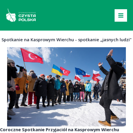
Przejdź
do
treści
Spotkanie na Kasprowym Wierchu - spotkanie „jasnych ludzi”
Coroczne Spotkanie Przyjaciół na Kasprowym Wierchu