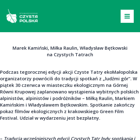
Przejdź
do
treści
Marek Kamiński, Miłka Raulin, Władysław Bętkowski
na Czystych Tatrach
Podczas tegorocznej edycji akcji Czyste Tatry ekoMałopolska
organizatorzy powrócili do tradycji spotkań z „ludźmi gór”. W
piątek 30 czerwca w miasteczku ekologicznym na Górnej
Równi Krupowej zaplanowano wystąpienia wybitnych polskich
alpinistów, alpinistów i podróżników – Miłką Raulin, Markiem
Kamińskim i Władysławem Bętkowskim. Spotkanie zakończy
pokaz filmów ekologicznych z krakowskiego Green Film
Festival. Udział w wydarzeniu jest bezpłatny.
–
Tradycją wcześniejszych edycji Czystych Tatr były spotkania i